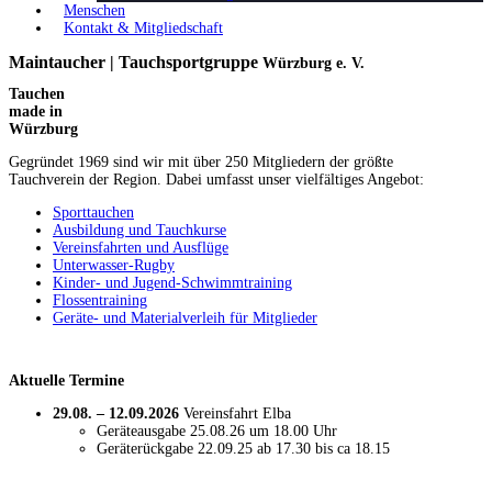
Menschen
Kontakt & Mitgliedschaft
Maintaucher | Tauchsportgruppe
Würzburg e. V.
Tauchen
made in
Würzburg
Gegründet 1969 sind wir mit über 250 Mitgliedern der größte
Tauchverein der Region. Dabei umfasst unser vielfältiges Angebot:
Sporttauchen
Ausbildung und Tauchkurse
Vereinsfahrten und Ausflüge
Unterwasser-Rugby
Kinder- und Jugend-Schwimmtraining
Flossentraining
Geräte- und Materialverleih für Mitglieder
Aktuelle Termine
29.08. – 12.09.2026
Vereinsfahrt Elba
Geräteausgabe 25.08.26 um 18.00 Uhr
Geräterückgabe 22.09.25 ab 17.30 bis ca 18.15